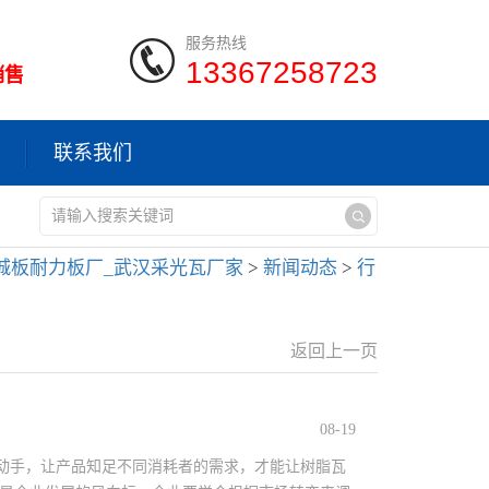
服务热线
13367258723
销售
联系我们
城板耐力板厂_武汉采光瓦厂家
>
新闻动态
>
行
返回上一页
08-19
动手，让产品知足不同消耗者的需求，才能让树脂瓦