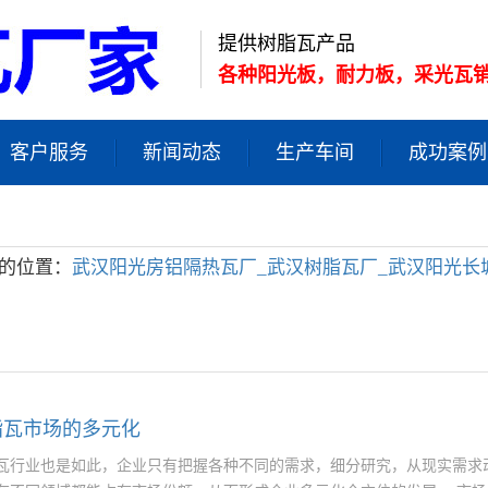
提供树脂瓦产品
各种阳光板，耐力板，采光瓦
客户服务
新闻动态
生产车间
成功案例
的位置：
武汉阳光房铝隔热瓦厂_武汉树脂瓦厂_武汉阳光长
脂瓦市场的多元化
瓦行业也是如此，企业只有把握各种不同的需求，细分研究，从现实需求